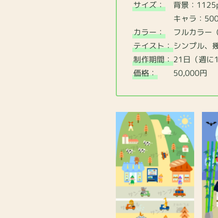
サイズ：
背景：1125p
キャラ：500px×
カラー：
フルカラー（
テイスト：
シンプル、
制作期間：
21日（週に
価格：
50,000円