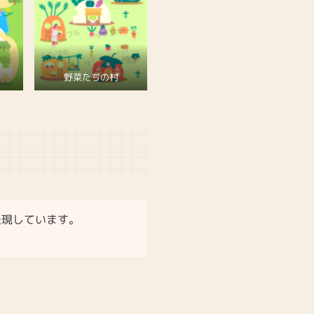
野菜たちの村
表現しています。