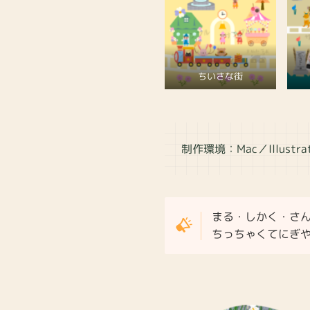
ちいさな街
制作環境：Mac／Illustrat
まる・しかく・さ
ちっちゃくてにぎ