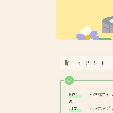
オーダーシート
内容：
小さなキャラク
須。
用途：
スマホアプリ