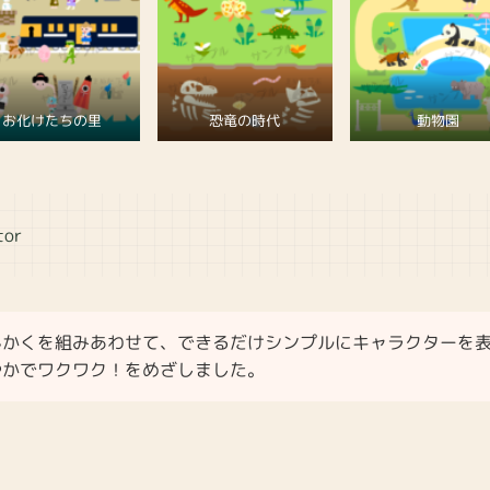
お化けたちの里
恐竜の時代
動物園
or
んかくを組みあわせて、できるだけシンプルにキャラクターを
やかでワクワク！をめざしました。