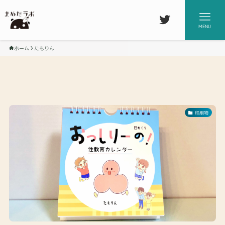
MENU
ホーム
たもりん
印刷物