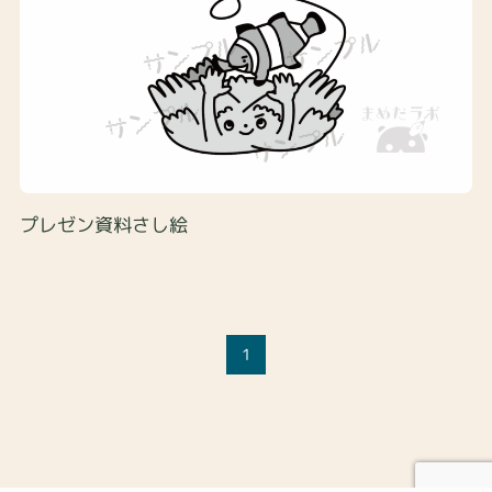
プレゼン資料さし絵
1