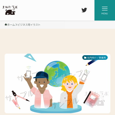
MENU
ホーム
ビジネス用イラスト
社内向け／営業用